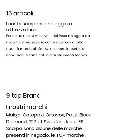
15 articoli
I nostri scarponi a noleggio e
attrezzatura
Per le tue uscite nelle valli del Rosa noleggia da
noi tutto il necessario come scarponi di alta
qualità marchiati Salewa, s
empre in perfette
condizioni e sanificati o altri strumenti tecnici.
9 top Brand
I nostri marchi
Maloja, Cotopaxi, Ortovox, Petzl, Black
Diamond, 2117 of Sweden, Julbo, E9,
Scarpa sono alcune delle marche
presenti in negozio, le TOP marche