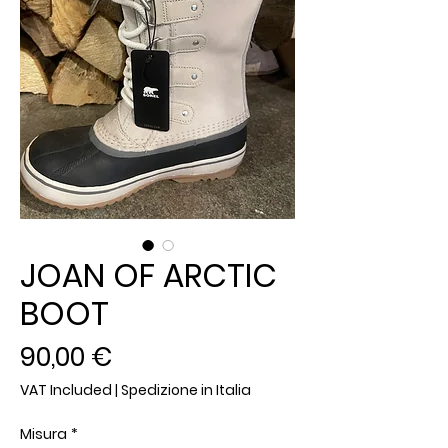
JOAN OF ARCTIC
BOOT
Price
90,00 €
VAT Included
|
Spedizione in Italia
Misura
*