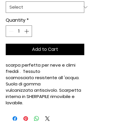
Quantity
*
Add to Cart
scarpa perfetta per neve e climi 
freddi .  Tessuto 
scamosciato resistente all 'acqua. 
Suola di gomma 
vulcanizzata antiscivolo. Scarpetta 
interna in SHERPAPILE rimovibile e 
lavabile.