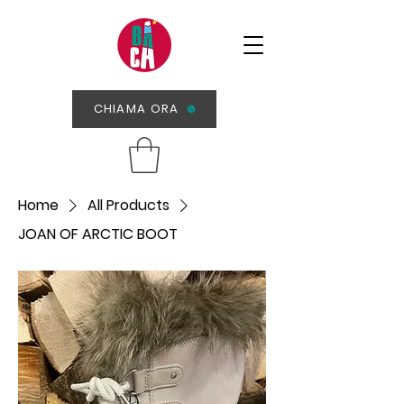
CHIAMA ORA
Home
All Products
JOAN OF ARCTIC BOOT