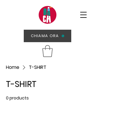
CHIAMA ORA
Home
T-SHIRT
T-SHIRT
0 products